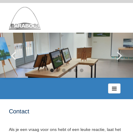
Toggle
navigation
Contact
Als je een vraag voor ons hebt of een leuke reactie, laat het