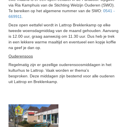
via Ria Kamphuis van de Stichting Welzijn Ouderen (SWO).
Te bereiken op het algemene nummer van de SWO:
0541 -
669911
.
Deze open eettafel wordt in Lattrop Breklenkamp op elke
tweede woensdagmiddag van de maand gehouden. Aanvang
is 12.00 uur, graag aanwezig om 11.30 uur. Dus heb je trek
in een lekkere warme maaltijd en eventueel een kopje koffie
na geef je dan op.
Ouderensoos
Regelmatig zijn er gezellige ouderensoosmiddagen in het
kulturhus te Lattrop. Vaak worden er thema's
besproken. Deze middagen zijn bestemd voor alle ouderen
uit Lattrop en Breklenkamp.