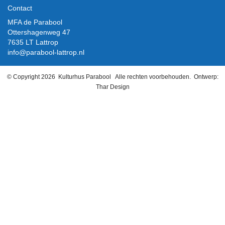
Contact
MFA de Parabool
Ottershagenweg 47
7635 LT Lattrop
info@parabool-lattrop.nl
© Copyright 2026
Kulturhus Parabool
Alle rechten voorbehouden. Ontwerp:
Thar Design