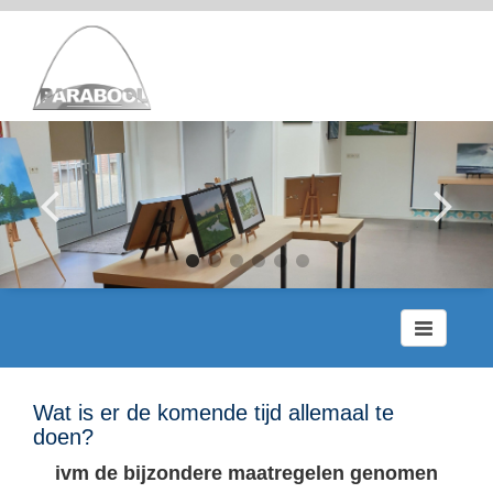
Toggle
navigation
Wat is er de komende tijd allemaal te
doen?
ivm de bijzondere maatregelen genomen