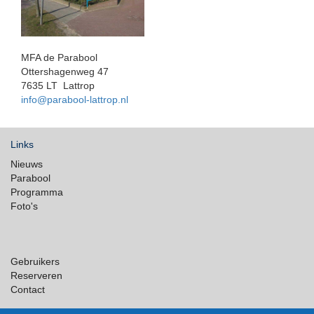
MFA de Parabool
Ottershagenweg 47
7635 LT Lattrop
info@parabool-lattrop.nl
Links
Nieuws
Parabool
Programma
Foto's
Gebruikers
Reserveren
Contact